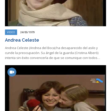
VIDEO
24/05/1979
Andrea Celeste
Andrea Celeste (Andrea del Boca) ha desaparecido del asilo y
cunde la preocupación. Su ángel de la guarda (Cristina Alberó)
intenta sin éxito convencerla de que se comunique con todos…