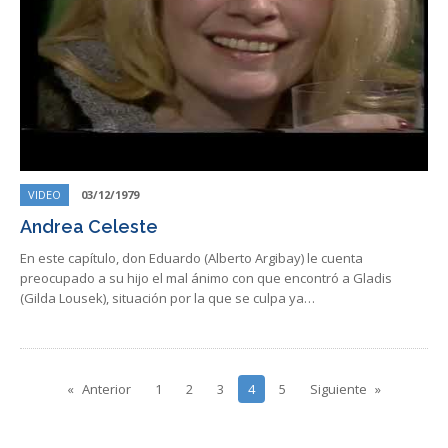
VIDEO
03/12/1979
Andrea Celeste
En este capítulo, don Eduardo (Alberto Argibay) le cuenta
preocupado a su hijo el mal ánimo con que encontró a Gladis
(Gilda Lousek), situación por la que se culpa ya…
Anterior
1
2
3
4
5
Siguiente