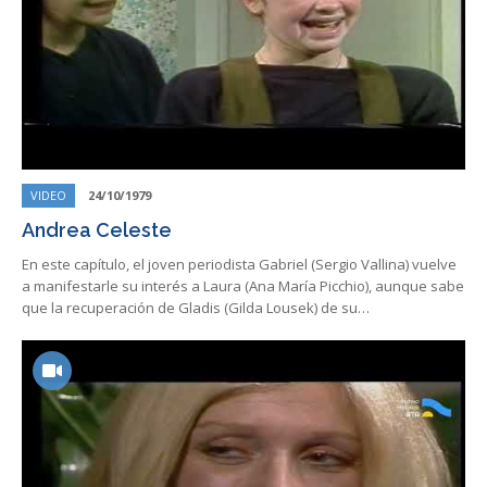
VIDEO
24/10/1979
Andrea Celeste
En este capítulo, el joven periodista Gabriel (Sergio Vallina) vuelve
a manifestarle su interés a Laura (Ana María Picchio), aunque sabe
que la recuperación de Gladis (Gilda Lousek) de su…