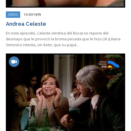
VIDEO
11/07/1979
Andrea Celeste
En este episodio, Celeste (Andrea del Boca) se repone del
desmayo que le provocó la broma pesada que le hizo Lili (Liliana
Simoni) e intenta, sin éxito, que su papá…