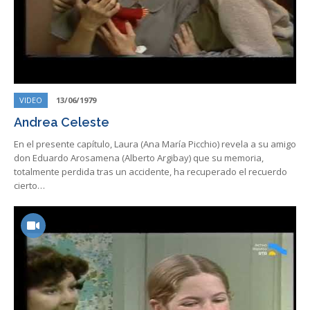
VIDEO
13/06/1979
Andrea Celeste
En el presente capítulo, Laura (Ana María Picchio) revela a su amigo
don Eduardo Arosamena (Alberto Argibay) que su memoria,
totalmente perdida tras un accidente, ha recuperado el recuerdo
cierto…