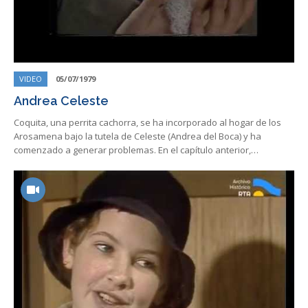
VIDEO
05/07/1979
Andrea Celeste
Coquita, una perrita cachorra, se ha incorporado al hogar de los
Arosamena bajo la tutela de Celeste (Andrea del Boca) y ha
comenzado a generar problemas. En el capítulo anterior,…