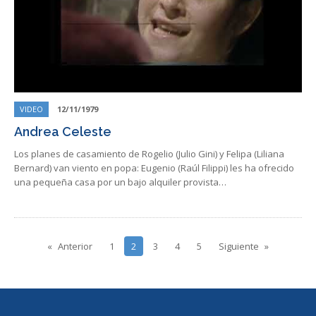
VIDEO
12/11/1979
Andrea Celeste
Los planes de casamiento de Rogelio (Julio Gini) y Felipa (Liliana
Bernard) van viento en popa: Eugenio (Raúl Filippi) les ha ofrecido
una pequeña casa por un bajo alquiler provista…
Anterior
1
2
3
4
5
Siguiente