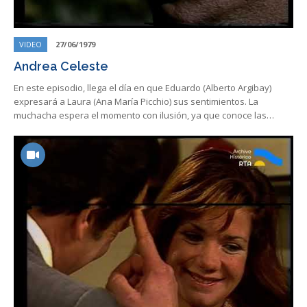
VIDEO
27/06/1979
Andrea Celeste
En este episodio, llega el día en que Eduardo (Alberto Argibay)
expresará a Laura (Ana María Picchio) sus sentimientos. La
muchacha espera el momento con ilusión, ya que conoce las…