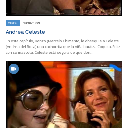
VIDEO
14/06/1979
Andrea Celeste
En este capítulo, Bonzo (Marcelo Chimento) le obsequia a Celeste
(Andrea del Boca) una cachorrita que la niña bautiza Coquita. Feliz
con su mascota, Celeste está segura de que don…