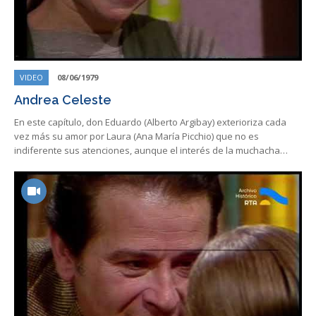
VIDEO
08/06/1979
Andrea Celeste
En este capítulo, don Eduardo (Alberto Argibay) exterioriza cada
vez más su amor por Laura (Ana María Picchio) que no es
indiferente sus atenciones, aunque el interés de la muchacha…