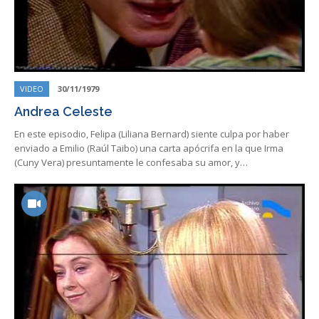
VIDEO
30/11/1979
Andrea Celeste
En este episodio, Felipa (Liliana Bernard) siente culpa por haber
enviado a Emilio (Raúl Taibo) una carta apócrifa en la que Irma
(Cuny Vera) presuntamente le confesaba su amor, y…