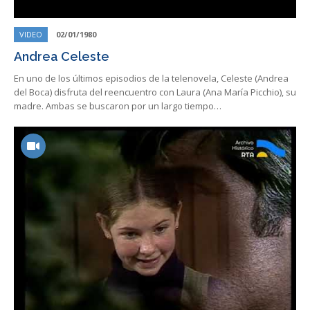
VIDEO
02/01/1980
Andrea Celeste
En uno de los últimos episodios de la telenovela, Celeste (Andrea
del Boca) disfruta del reencuentro con Laura (Ana María Picchio), su
madre. Ambas se buscaron por un largo tiempo…