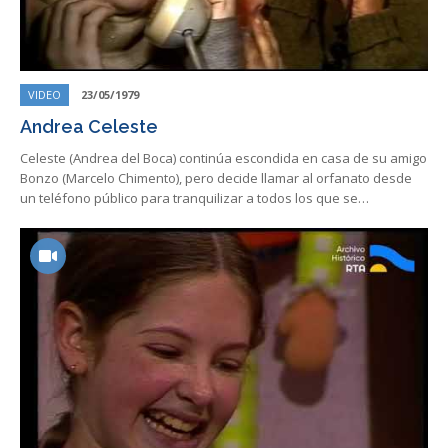
VIDEO
23/05/1979
Andrea Celeste
Celeste (Andrea del Boca) continúa escondida en casa de su amigo
Bonzo (Marcelo Chimento), pero decide llamar al orfanato desde
un teléfono público para tranquilizar a todos los que se…