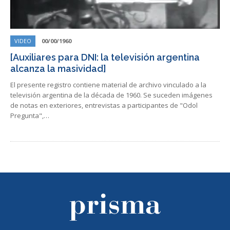
VIDEO
00/00/1960
[Auxiliares para DNI: la televisión argentina
alcanza la masividad]
El presente registro contiene material de archivo vinculado a la
televisión argentina de la década de 1960. Se suceden imágenes
de notas en exteriores, entrevistas a participantes de "Odol
Pregunta",…