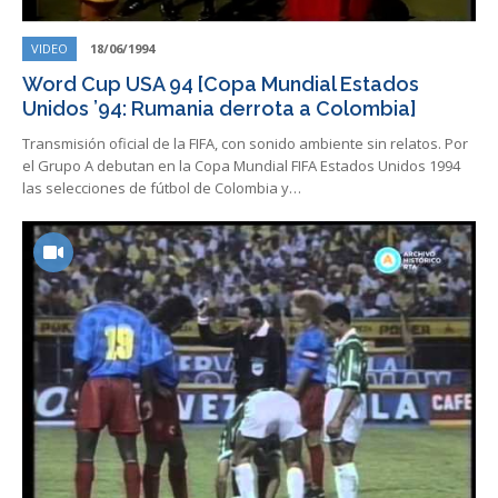
VIDEO
18/06/1994
Word Cup USA 94 [Copa Mundial Estados
Unidos ’94: Rumania derrota a Colombia]
Transmisión oficial de la FIFA, con sonido ambiente sin relatos. Por
el Grupo A debutan en la Copa Mundial FIFA Estados Unidos 1994
las selecciones de fútbol de Colombia y…