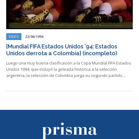
VIDEO
22/06/1994
[Mundial FIFA Estados Unidos ’94: Estados
Unidos derrota a Colombia] (incompleto)
Luego una muy buena clasificación a la Copa Mundial FIFA Estados
Unidos 1994, que incluyó la goleada histórica a la selección
argentina, la selección de Colombia juega su segundo partido…