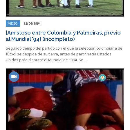
VIDEO
12/06/1994
[Amistoso entre Colombia y Palmeiras, previo
al Mundial '94] (incompleto)
Segundo tiempo del partido con el que la selección colombiana de
fútbol se despide de su tierra, antes de partir hacia Estados
Unidos para disputar el Mundial de 1994. Se…