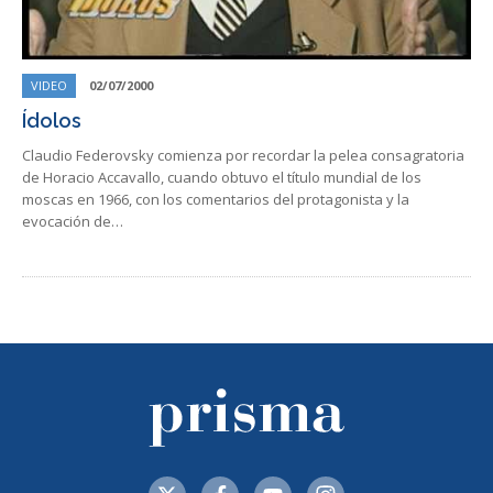
VIDEO
02/07/2000
Ídolos
Claudio Federovsky comienza por recordar la pelea consagratoria
de Horacio Accavallo, cuando obtuvo el título mundial de los
moscas en 1966, con los comentarios del protagonista y la
evocación de…