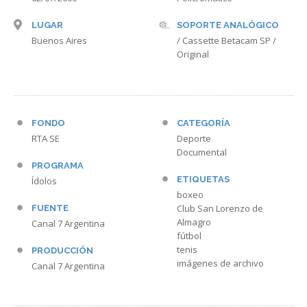
LUGAR
SOPORTE ANALÓGICO
Buenos Aires
/ Cassette Betacam SP /
Original
FONDO
CATEGORÍA
RTA SE
Deporte
Documental
PROGRAMA
ETIQUETAS
Ídolos
boxeo
Club San Lorenzo de
FUENTE
Almagro
Canal 7 Argentina
fútbol
tenis
PRODUCCIÓN
imágenes de archivo
Canal 7 Argentina