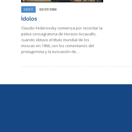
VIDEO
02/07/2000
Ídolos
Claudio Federovsky comienza por recordar la
pelea consagratoria de Horacio Accavallo,
cuando obtuvo el título mundial de los
moscas en 1966, con los comentarios del
protagonista y la evocación de…