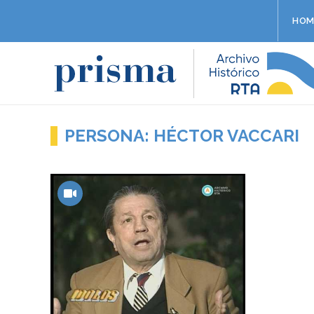
HOM
PERSONA: HÉCTOR VACCARI