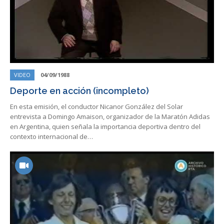
VIDEO
04/09/1988
Deporte en acción (incompleto)
En esta emisión, el conductor Nicanor González del Solar
entrevista a Domingo Amaison, organizador de la Maratón Adidas
en Argentina, quien señala la importancia deportiva dentro del
contexto internacional de…