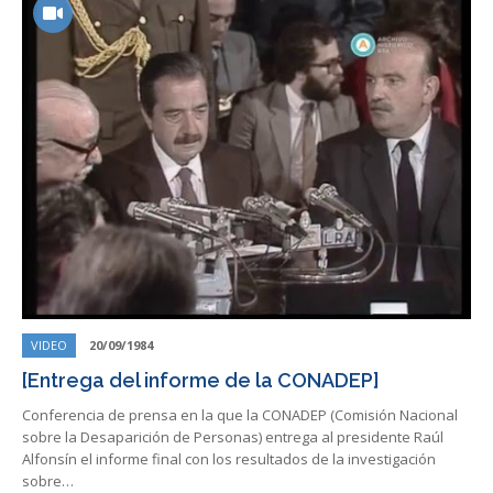
VIDEO
20/09/1984
[Entrega del informe de la CONADEP]
Conferencia de prensa en la que la CONADEP (Comisión Nacional
sobre la Desaparición de Personas) entrega al presidente Raúl
Alfonsín el informe final con los resultados de la investigación
sobre…