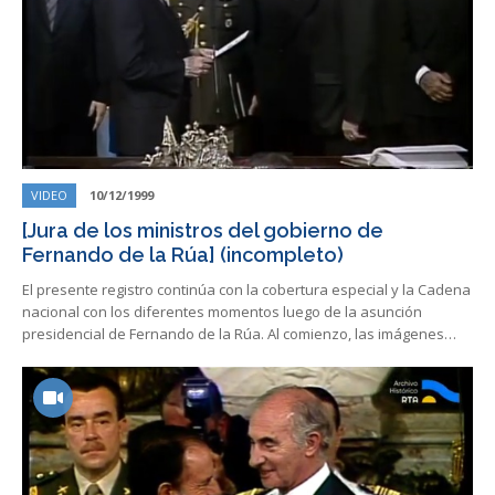
VIDEO
10/12/1999
[Jura de los ministros del gobierno de
Fernando de la Rúa] (incompleto)
El presente registro continúa con la cobertura especial y la Cadena
nacional con los diferentes momentos luego de la asunción
presidencial de Fernando de la Rúa. Al comienzo, las imágenes…