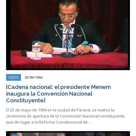
VIDEO
25/05/1994
[Cadena nacional: el presidente Menem
inaugura la Convención Nacional
Constituyente]
El 25 de mayo de 1994 en la ciudad de Paraná, se realizó la
ceremonia de apertura de la Convención Nacional constituyente
que dio lugar a la Reforma Constitucional de…