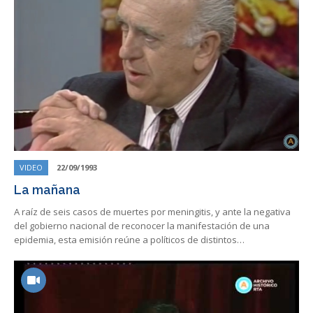
VIDEO
22/09/1993
La mañana
A raíz de seis casos de muertes por meningitis, y ante la negativa
del gobierno nacional de reconocer la manifestación de una
epidemia, esta emisión reúne a políticos de distintos…