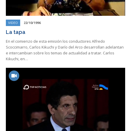
VIDEO
22/10/1996
La tapa
En el comienzo de esta emisión los conductores Alfredo
Scoccimarro, Carlos Kikuchi y Darío del Arco desarrollan adelantan
e intercambian sobre los temas de actualidad a tratar. Carlos
Kikuchi, en…