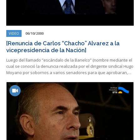
VIDEO
06/10/2000
[Renuncia de Carlos “Chacho” Alvarez a la
vicepresidencia de la Nación]
Luego del llamado “escándalo de la Banelco” (nombre mediante el
cual se conoció la denuncia realizada por el dirigente sindical Hugo
Moyano por sobornos a varios senadores para que aprobaran,…