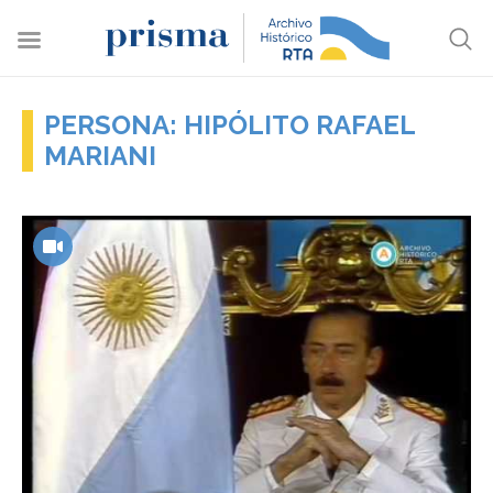
PERSONA: HIPÓLITO RAFAEL
MARIANI