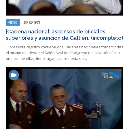
VIDEO
28/12/1979
[Cadena nacional: ascensos de oficiales
superiores y asunción de Galtieri] (incompleto)
El presente registro contiene dos Cadenas nacionales transmitidas
el mismo día desde el Salón Azul del Congreso de la Nación. En la
primera de ellas, tiene lugar la ceremonia de…