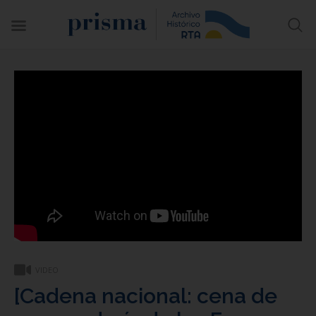
VIDEO
[Cadena nacional: cena de