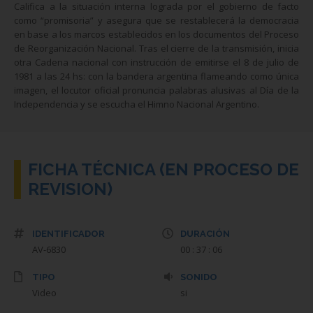
Califica a la situación interna lograda por el gobierno de facto
como “promisoria” y asegura que se restablecerá la democracia
en base a los marcos establecidos en los documentos del Proceso
de Reorganización Nacional. Tras el cierre de la transmisión, inicia
otra Cadena nacional con instrucción de emitirse el 8 de julio de
1981 a las 24 hs: con la bandera argentina flameando como única
imagen, el locutor oficial pronuncia palabras alusivas al Día de la
Independencia y se escucha el Himno Nacional Argentino.
FICHA TÉCNICA (EN PROCESO DE
REVISION)
IDENTIFICADOR
DURACIÓN
AV-6830
00 : 37 : 06
TIPO
SONIDO
Video
si