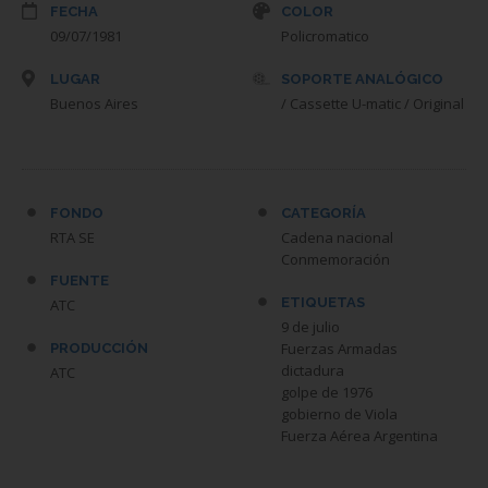
FECHA
COLOR
09/07/1981
Policromatico
LUGAR
SOPORTE ANALÓGICO
Buenos Aires
/ Cassette U-matic / Original
FONDO
CATEGORÍA
RTA SE
Cadena nacional
Conmemoración
FUENTE
ETIQUETAS
ATC
9 de julio
Fuerzas Armadas
PRODUCCIÓN
dictadura
ATC
golpe de 1976
gobierno de Viola
Fuerza Aérea Argentina