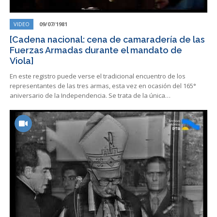
VIDEO
09/07/1981
[Cadena nacional: cena de camaradería de las
Fuerzas Armadas durante el mandato de
Viola]
En este registro puede verse el tradicional encuentro de los
representantes de las tres armas, esta vez en ocasión del 165°
aniversario de la Independencia. Se trata de la única…