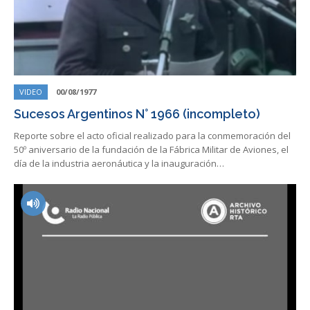
VIDEO
00/08/1977
Sucesos Argentinos N° 1966 (incompleto)
Reporte sobre el acto oficial realizado para la conmemoración del
50º aniversario de la fundación de la Fábrica Militar de Aviones, el
día de la industria aeronáutica y la inauguración…