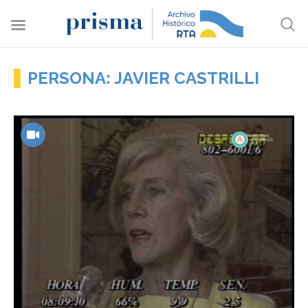
PERSONA: JAVIER CASTRILLI