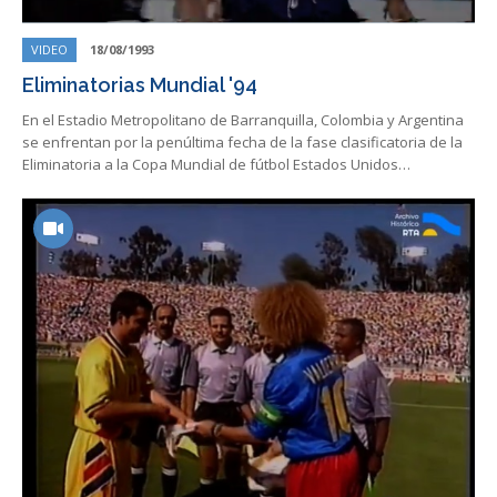
VIDEO
18/08/1993
Eliminatorias Mundial '94
En el Estadio Metropolitano de Barranquilla, Colombia y Argentina
se enfrentan por la penúltima fecha de la fase clasificatoria de la
Eliminatoria a la Copa Mundial de fútbol Estados Unidos…