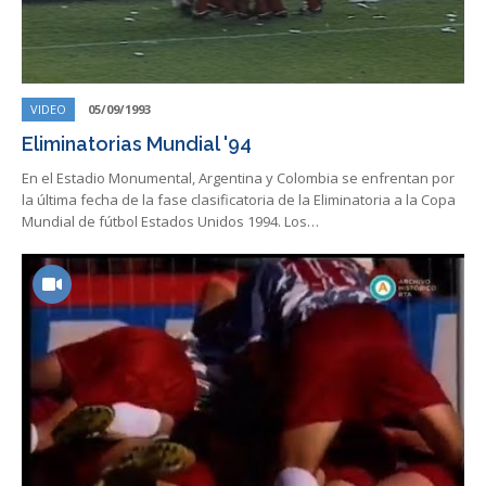
VIDEO
05/09/1993
Eliminatorias Mundial '94
En el Estadio Monumental, Argentina y Colombia se enfrentan por
la última fecha de la fase clasificatoria de la Eliminatoria a la Copa
Mundial de fútbol Estados Unidos 1994. Los…