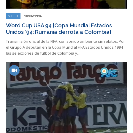
VIDEO
18/06/1994
Word Cup USA 94 [Copa Mundial Estados
Unidos ’94: Rumania derrota a Colombia]
Transmisión oficial de la FIFA, con sonido ambiente sin relatos. Por
el Grupo A debutan en la Copa Mundial FIFA Estados Unidos 1994
las selecciones de fútbol de Colombia y…