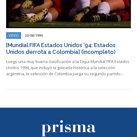
VIDEO
22/06/1994
[Mundial FIFA Estados Unidos ’94: Estados
Unidos derrota a Colombia] (incompleto)
Luego una muy buena clasificación a la Copa Mundial FIFA Estados
Unidos 1994, que incluyó la goleada histórica a la selección
argentina, la selección de Colombia juega su segundo partido…