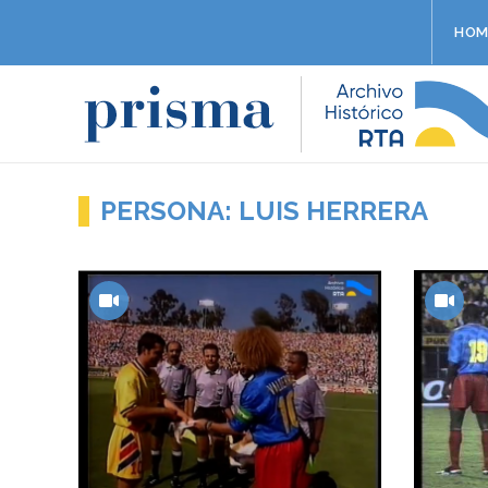
HOM
PERSONA: LUIS HERRERA