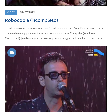
VIDEO
31/07/1992
Robocopia (incompleto)
En el comienzo de esta emisión el conductor Raúl Portal saluda a
los reidores y presenta a la co-conductora Chispita (Andrea
Campbell). Juntos agradecen el padrinazgo de Luis Landriscina y…