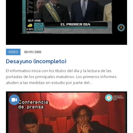
VIDEO
03/01/2003
Desayuno (incompleto)
El informativo inicia con los títulos del día y la lectura de las
portadas de los principales matutinos. Los primeros informes
aluden a las medidas en estudio por parte del…