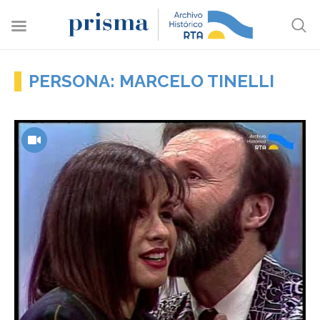
PERSONA: MARCELO TINELLI