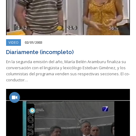
VIDEO
02/01/2003
Diariamente (incompleto)
En la segunda emisión del año, María Belén Aramburu finaliza su
conversación con el lingüista y lexicólogo Esteban Giménez, y los
columnistas del programa venden sus respectivas secciones. El co-
conductor…