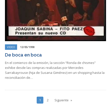
VIDEO
12/05/1998
De boca en boca
En el comienzo de la emisión, la sección “Ronda de chismes”
exhibe desde las compras realizadas por Mercedes
Sarrabayrouse (hija de Susana Giménez) en un shopping hasta la
reconciliación de…
1
2
Siguiente