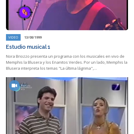
VIDEO
13/08/1999
Estudio musical 1
Nora Briozzo presenta un programa con los musicales en vivo de
Memphis la Blusera y los Enanitos Verdes. Por un lado, Memphis la
Blusera interpreta los temas "La última lágrima",…