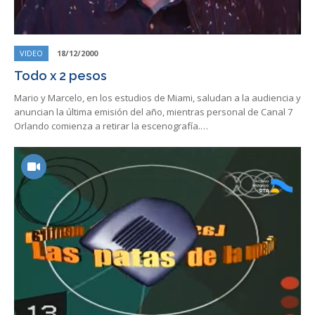
VIDEO
18/12/2000
Todo x 2 pesos
Mario y Marcelo, en los estudios de Miami, saludan a la audiencia y
anuncian la última emisión del año, mientras personal de Canal 7
Orlando comienza a retirar la escenografía.…