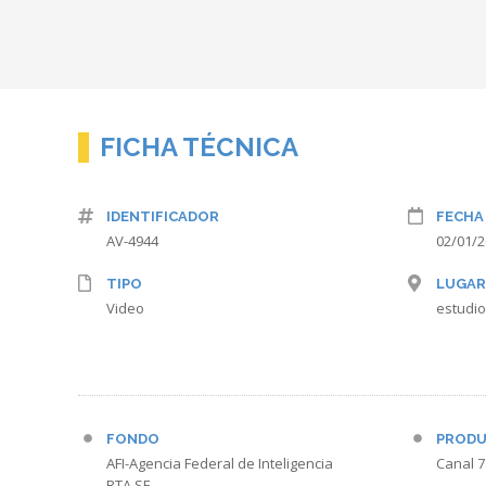
FICHA TÉCNICA
IDENTIFICADOR
FECHA
AV-4944
02/01/
TIPO
LUGAR
Video
estudio
FONDO
PRODU
AFI-Agencia Federal de Inteligencia
Canal 7
RTA SE