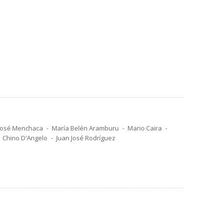
José Menchaca
María Belén Aramburu
Mario Caira
Chino D'Angelo
Juan José Rodríguez