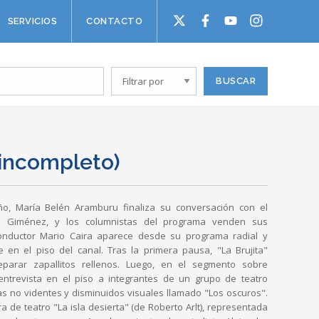
SERVICIOS
CONTACTO
(incompleto)
o, María Belén Aramburu finaliza su conversación con el
ban Giménez, y los columnistas del programa venden sus
-conductor Mario Caira aparece desde su programa radial y
e en el piso del canal. Tras la primera pausa, "La Brujita"
arar zapallitos rellenos. Luego, en el segmento sobre
entrevista en el piso a integrantes de un grupo de teatro
s no videntes y disminuidos visuales llamado "Los oscuros".
a de teatro "La isla desierta" (de Roberto Arlt), representada