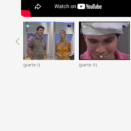
(parte I)
(parte II)