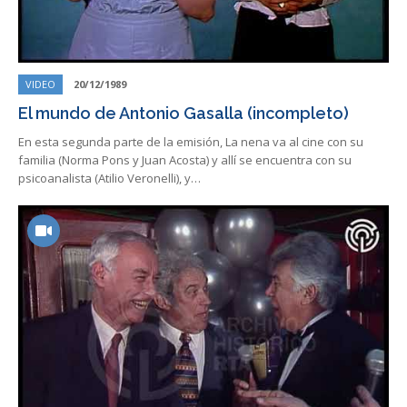
VIDEO
20/12/1989
El mundo de Antonio Gasalla (incompleto)
En esta segunda parte de la emisión, La nena va al cine con su
familia (Norma Pons y Juan Acosta) y allí se encuentra con su
psicoanalista (Atilio Veronelli), y…