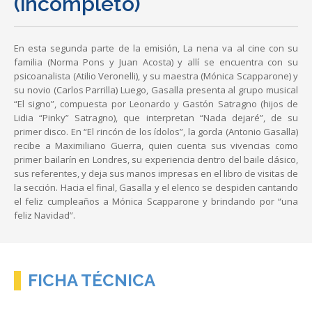
(incompleto)
En esta segunda parte de la emisión, La nena va al cine con su
familia (Norma Pons y Juan Acosta) y allí se encuentra con su
psicoanalista (Atilio Veronelli), y su maestra (Mónica Scapparone) y
su novio (Carlos Parrilla) Luego, Gasalla presenta al grupo musical
“El signo”, compuesta por Leonardo y Gastón Satragno (hijos de
Lidia “Pinky” Satragno), que interpretan “Nada dejaré”, de su
primer disco. En “El rincón de los ídolos”, la gorda (Antonio Gasalla)
recibe a Maximiliano Guerra, quien cuenta sus vivencias como
primer bailarín en Londres, su experiencia dentro del baile clásico,
sus referentes, y deja sus manos impresas en el libro de visitas de
la sección. Hacia el final, Gasalla y el elenco se despiden cantando
el feliz cumpleaños a Mónica Scapparone y brindando por “una
feliz Navidad”.
FICHA TÉCNICA