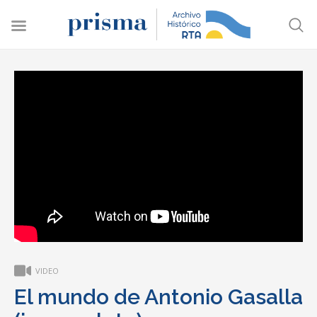
VIDEO
El mundo de Antonio Gasalla