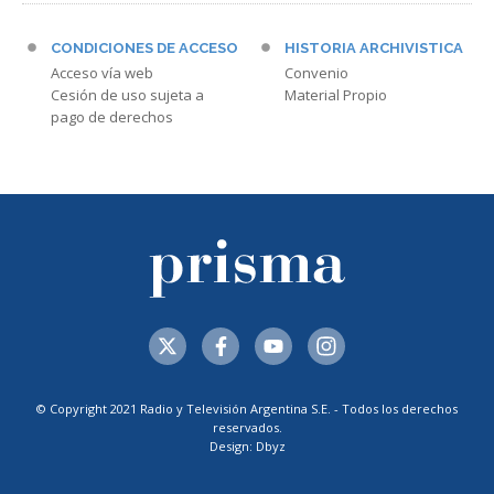
CONDICIONES DE ACCESO
HISTORIA ARCHIVISTICA
Acceso vía web
Convenio
Cesión de uso sujeta a
Material Propio
pago de derechos
© Copyright 2021 Radio y Televisión Argentina S.E. - Todos los derechos
reservados.
Design: Dbyz