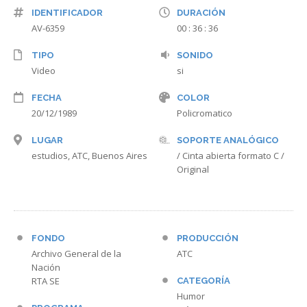
IDENTIFICADOR
DURACIÓN
AV-6359
00 : 36 : 36
TIPO
SONIDO
Video
si
FECHA
COLOR
20/12/1989
Policromatico
LUGAR
SOPORTE ANALÓGICO
estudios, ATC, Buenos Aires
/ Cinta abierta formato C /
Original
FONDO
PRODUCCIÓN
Archivo General de la
ATC
Nación
RTA SE
CATEGORÍA
Humor