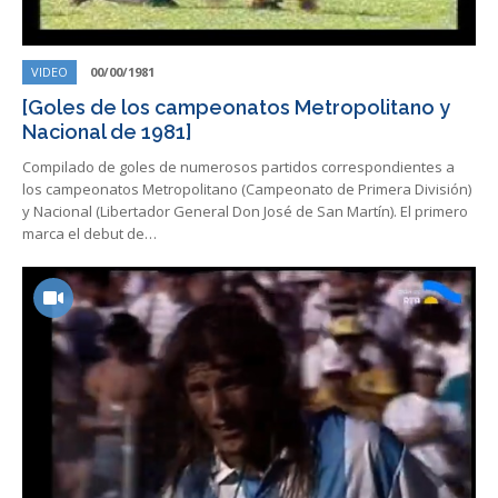
VIDEO
00/00/1981
[Goles de los campeonatos Metropolitano y
Nacional de 1981]
Compilado de goles de numerosos partidos correspondientes a
los campeonatos Metropolitano (Campeonato de Primera División)
y Nacional (Libertador General Don José de San Martín). El primero
marca el debut de…