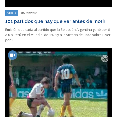
VIDEO
06/01/2017
101 partidos que hay que ver antes de morir
Emisión dedicada al partido que la Selección Argentina ganó por 6
a 0 a Perú en el Mundial de 1978 y a la victoria de Boca sobre River
por 3…