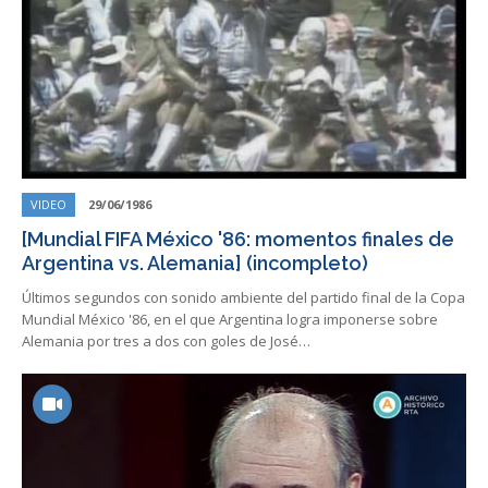
VIDEO
29/06/1986
[Mundial FIFA México '86: momentos finales de
Argentina vs. Alemania] (incompleto)
Últimos segundos con sonido ambiente del partido final de la Copa
Mundial México '86, en el que Argentina logra imponerse sobre
Alemania por tres a dos con goles de José…