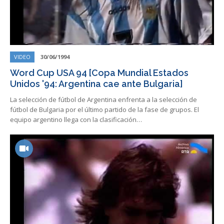
VIDEO
30/06/1994
Word Cup USA 94 [Copa Mundial Estados
Unidos '94: Argentina cae ante Bulgaria]
La selección de fútbol de Argentina enfrenta a la selección de
fútbol de Bulgaria por el último partido de la fase de grupos. El
equipo argentino llega con la clasificación…