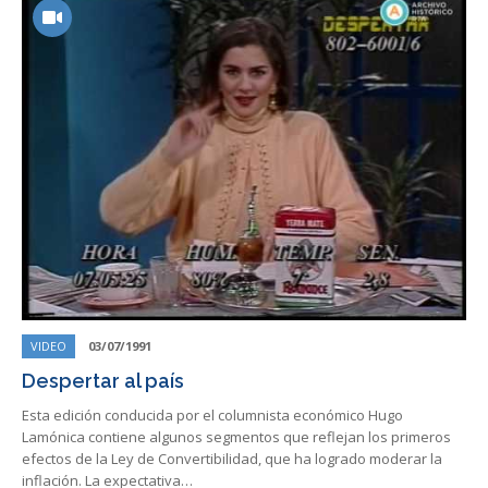
VIDEO
03/07/1991
Despertar al país
Esta edición conducida por el columnista económico Hugo
Lamónica contiene algunos segmentos que reflejan los primeros
efectos de la Ley de Convertibilidad, que ha logrado moderar la
inflación. La expectativa…