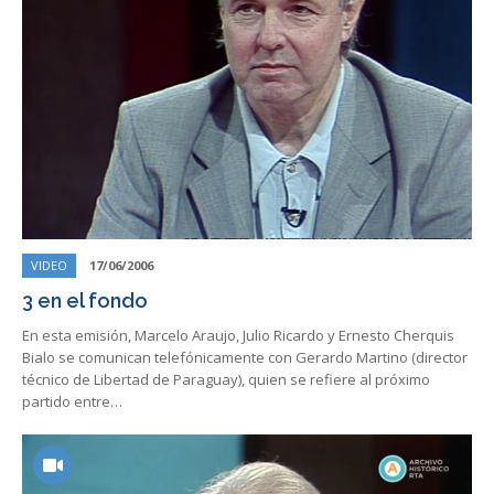
VIDEO
17/06/2006
3 en el fondo
En esta emisión, Marcelo Araujo, Julio Ricardo y Ernesto Cherquis
Bialo se comunican telefónicamente con Gerardo Martino (director
técnico de Libertad de Paraguay), quien se refiere al próximo
partido entre…