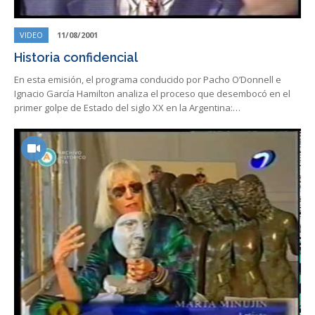
VIDEO
11/08/2001
Historia confidencial
En esta emisión, el programa conducido por Pacho O’Donnell e
Ignacio García Hamilton analiza el proceso que desembocó en el
primer golpe de Estado del siglo XX en la Argentina:…