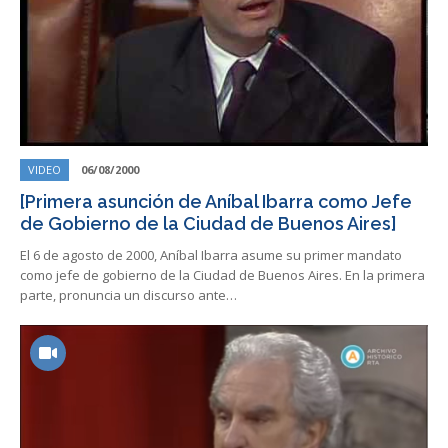
VIDEO
06/08/2000
[Primera asunción de Aníbal Ibarra como Jefe
de Gobierno de la Ciudad de Buenos Aires]
El 6 de agosto de 2000, Aníbal Ibarra asume su primer mandato
como jefe de gobierno de la Ciudad de Buenos Aires. En la primera
parte, pronuncia un discurso ante…