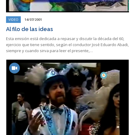
VIDEO
14/07/2001
Al filo de las ideas
Esta emisión está dedicada a repasar y discutir la década del 60,
ejercicio que tiene sentido, según el conductor José Eduardo Abadi,
siempre y cuando sirva para leer el presente,…