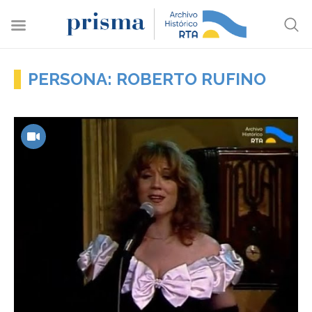
PERSONA: ROBERTO RUFINO