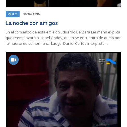
VIDEO
30/07/1996
La noche con amigos
En el comienzo de esta emisión Eduardo Bergara Leumann explica
que reemplazará a Lionel Godoy, quien se encuentra de duelo por
la muerte de su hermana. Luego, Daniel Cortés interpreta…