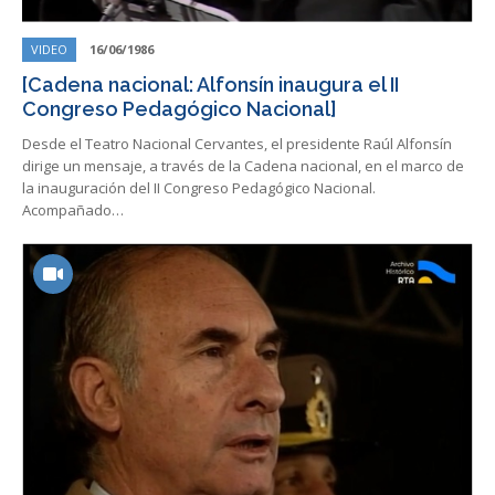
VIDEO
16/06/1986
[Cadena nacional: Alfonsín inaugura el II
Congreso Pedagógico Nacional]
Desde el Teatro Nacional Cervantes, el presidente Raúl Alfonsín
dirige un mensaje, a través de la Cadena nacional, en el marco de
la inauguración del II Congreso Pedagógico Nacional.
Acompañado…