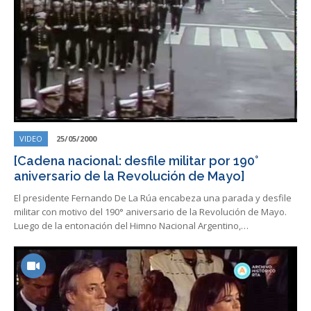
VIDEO
25/05/2000
[Cadena nacional: desfile militar por 190°
aniversario de la Revolución de Mayo]
El presidente Fernando De La Rúa encabeza una parada y desfile
militar con motivo del 190° aniversario de la Revolución de Mayo.
Luego de la entonación del Himno Nacional Argentino,…