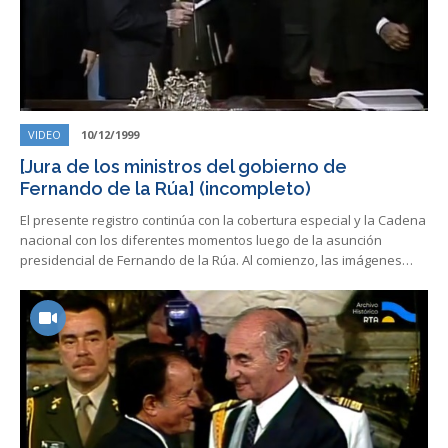
VIDEO
10/12/1999
[Jura de los ministros del gobierno de
Fernando de la Rúa] (incompleto)
El presente registro continúa con la cobertura especial y la Cadena
nacional con los diferentes momentos luego de la asunción
presidencial de Fernando de la Rúa. Al comienzo, las imágenes…