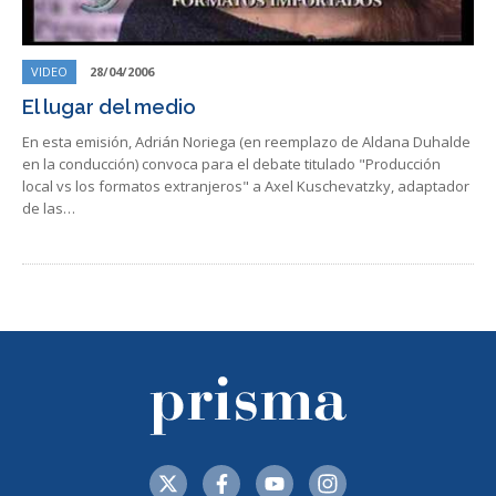
VIDEO
28/04/2006
El lugar del medio
En esta emisión, Adrián Noriega (en reemplazo de Aldana Duhalde
en la conducción) convoca para el debate titulado "Producción
local vs los formatos extranjeros" a Axel Kuschevatzky, adaptador
de las…