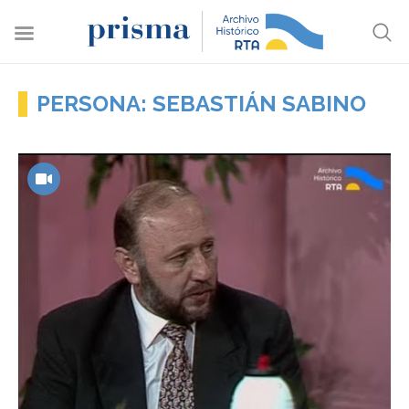
PERSONA: SEBASTIÁN SABINO