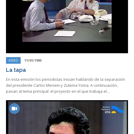
VIDEO
11/01/1993
La tapa
En esta emisión los periodistas inician hablando de la separación
del presidente Carlos Menem y Zulema Yoma. A continuación,
pasan al tema principal: el proyecto en el que trabaja el…