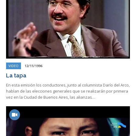
VIDEO
12/11/1996
La tapa
En esta emisión los conductores, junto al columnista Darío del Arco,
hablan de las elecciones generales que se realizarán por primera
vez en la Ciudad de Buenos Aires, las alianzas…