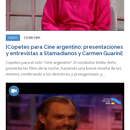
VIDEO
17/09/1991
[Copetes para Cine argentino: presentaciones
y entrevistas a Stamadianos y Carmen Guarini]
Copetes para el ciclo “Cine argentino”. El conductor Emilio Ariño
presenta los films de la noche, haciendo una breve reseña de los
mismos, nombrando a los directores y protagonistas, y…