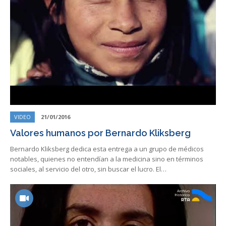
VIDEO
21/01/2016
Valores humanos por Bernardo Kliksberg
Bernardo Kliksberg dedica esta entrega a un grupo de médicos
notables, quienes no entendían a la medicina sino en términos
sociales, al servicio del otro, sin buscar el lucro. El…