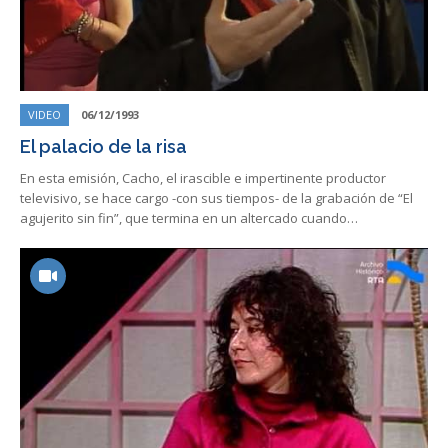
VIDEO
06/12/1993
El palacio de la risa
En esta emisión, Cacho, el irascible e impertinente productor
televisivo, se hace cargo -con sus tiempos- de la grabación de “El
agujerito sin fin”, que termina en un altercado cuando…