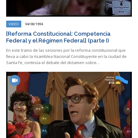
VIDEO
04/08/1994
[Reforma Constitucional: Competencia
Federal y el Régimen Federal] (parte I)
En este tramo de las sesiones por la reforma constitucional que
lleva a cabo la Asamblea Nacional Constituyente en la ciudad de
Santa Fe, continúa el debate del dictamen sobre…