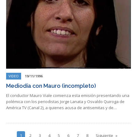
VIDEO
19/11/1996
Mediodía con Mauro (incompleto)
El conductor Mauro Viale comienza esta emisión presentando una
polémica con los periodistas Jorge Lanata y Osvaldo Quiroga de
América TV (Canal 2), a quienes acusa de antisemitas y de…
1
2
3
4
5
6
7
8
Siguiente