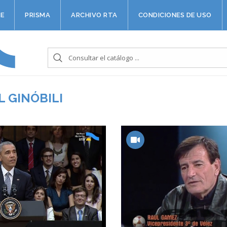
E
PRISMA
ARCHIVO RTA
CONDICIONES DE USO
 GINÓBILI