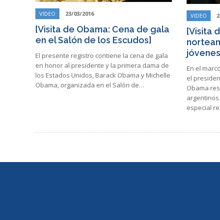
VIDEO
23/03/2016
VIDEO
2
[Visita de Obama: Cena de gala
[Visita
en el Salón de los Escudos]
norteam
jóvenes
El presente registro contiene la cena de gala
en honor al presidente y la primera dama de
En el marco 
los Estados Unidos, Barack Obama y Michelle
el preside
Obama, organizada en el Salón de…
Obama res
argentinos
especial r