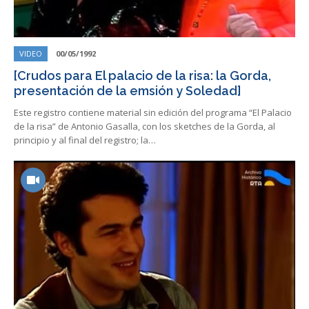
VIDEO
00/05/1992
[Crudos para El palacio de la risa: la Gorda,
presentación de la emsión y Soledad]
Este registro contiene material sin edición del programa “El Palacio
de la risa” de Antonio Gasalla, con los sketches de la Gorda, al
principio y al final del registro; la…