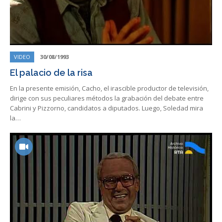
VIDEO
30/08/1993
El palacio de la risa
En la presente emisión, Cacho, el irascible productor de televisión,
dirige con sus peculiares métodos la grabación del debate entre
Cabrini y Pizzorno, candidatos a diputados. Luego, Soledad mira
la…