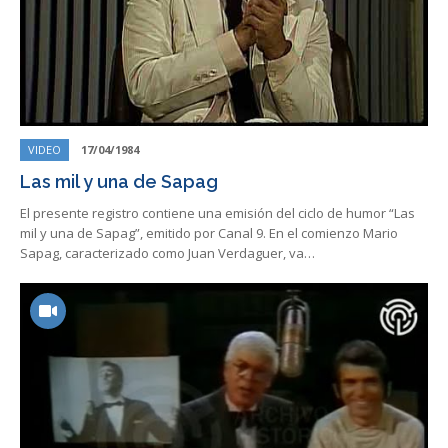
VIDEO
17/04/1984
Las mil y una de Sapag
El presente registro contiene una emisión del ciclo de humor “Las
mil y una de Sapag”, emitido por Canal 9. En el comienzo Mario
Sapag, caracterizado como Juan Verdaguer, va…