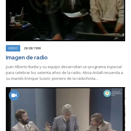
VIDEO
28/08/1990
Imagen de radio
Juan Alberto Badía y su equipo desarrollan un programa especial
para celebrar los setenta años de la radio. Alicia Ardall recuerda a
su marido Enrique Susini -pionero de la radiofonía…