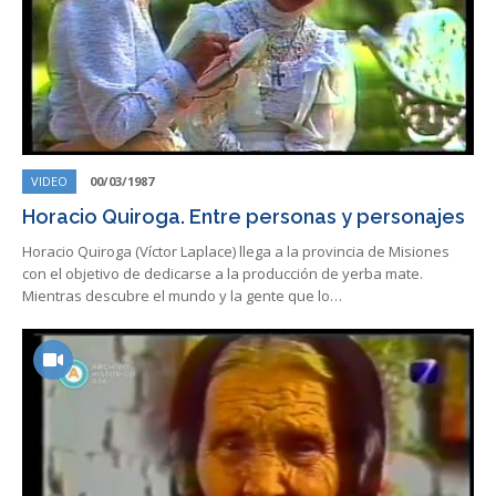
VIDEO
00/03/1987
Horacio Quiroga. Entre personas y personajes
Horacio Quiroga (Víctor Laplace) llega a la provincia de Misiones
con el objetivo de dedicarse a la producción de yerba mate.
Mientras descubre el mundo y la gente que lo…