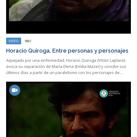
VIDEO
00//
Horacio Quiroga. Entre personas y personajes
Aquejado por una enfermedad, Horacio Quiroga (Víctor Laplace)
evoca su separación de María Elena (Emilia Mazer) y concibe sus
últimos días a partir de un paralelismo con los personajes de…