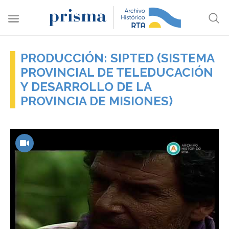
PRODUCCIÓN: SIPTED (SISTEMA
PROVINCIAL DE TELEDUCACIÓN
Y DESARROLLO DE LA
PROVINCIA DE MISIONES)