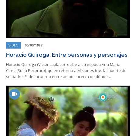
VIDEO
00/00/1987
Horacio Quiroga. Entre personas y personajes
Horacio Quiroga (Víctor Laplace) recibe a su esposa Ana María
Cires (Susú Pecoraro), quien retorna a Misiones tras la muerte de
su padre. El desacuerdo entre ambos acerca de dónde…