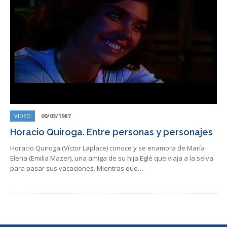
VIDEO
00/03/1987
Horacio Quiroga. Entre personas y personajes
Horacio Quiroga (Víctor Laplace) conoce y se enamora de María
Elena (Emilia Mazer), una amiga de su hija Eglé que viaja a la selva
para pasar sus vacaciones. Mientras que…