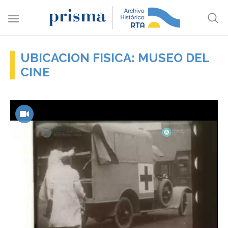
UBICACION FISICA: MUSEO DEL
CINE