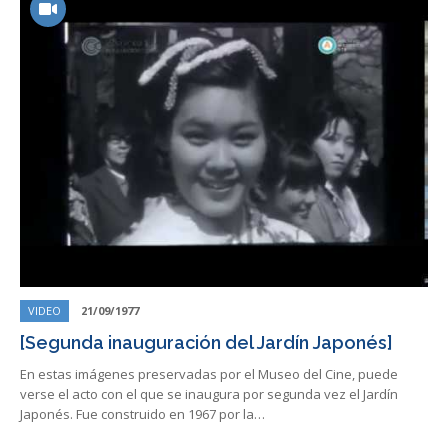
VIDEO
21/09/1977
[Segunda inauguración del Jardín Japonés]
En estas imágenes preservadas por el Museo del Cine, puede
verse el acto con el que se inaugura por segunda vez el Jardín
Japonés. Fue construido en 1967 por la…