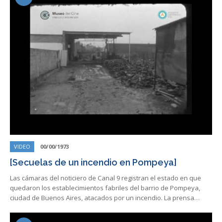
VIDEO
00/00/1973
[Secuelas de un incendio en Pompeya]
Las cámaras del noticiero de Canal 9 registran el estado en que
quedaron los establecimientos fabriles del barrio de Pompeya,
ciudad de Buenos Aires, atacados por un incendio. La prensa…