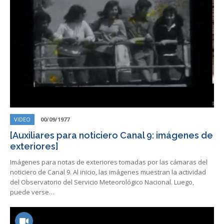
VIDEO
00/09/1977
[Auxiliares para noticiero Canal 9: imágenes de
exteriores]
Imágenes para notas de exteriores tomadas por las cámaras del
noticiero de Canal 9. Al inicio, las imágenes muestran la actividad
del Observatorio del Servicio Meteorológico Nacional. Luego,
puede verse…