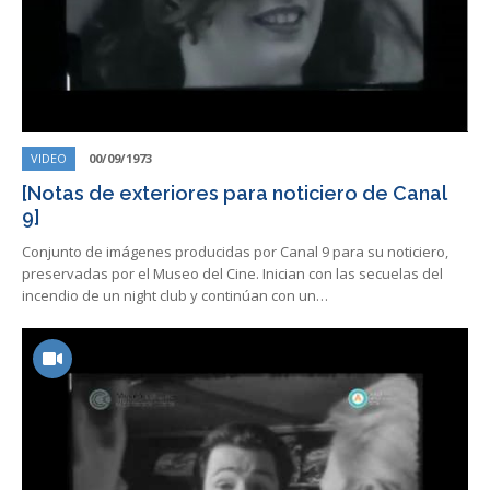
VIDEO
00/09/1973
[Notas de exteriores para noticiero de Canal
9]
Conjunto de imágenes producidas por Canal 9 para su noticiero,
preservadas por el Museo del Cine. Inician con las secuelas del
incendio de un night club y continúan con un…