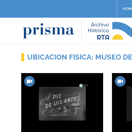
HOM
UBICACION FISICA: MUSEO DE