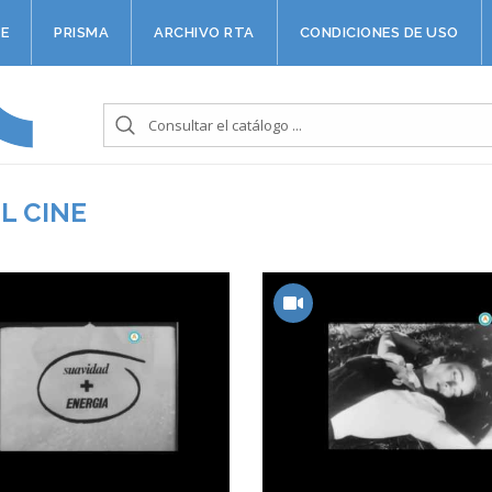
E
PRISMA
ARCHIVO RTA
CONDICIONES DE USO
L CINE