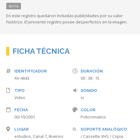
NOTA
En este registro quedaron incluidas publicidades por su valor
histórico. El presente registro posee desperfectos en la imagen.
FICHA TÉCNICA
IDENTIFICADOR
DURACIÓN
AV-4643
00 : 38 : 15
TIPO
SONIDO
Video
si
FECHA
COLOR
00/10/2001
Policromatico
LUGAR
SOPORTE ANALÓGICO
estudios, Canal 7, Buenos
/ Cassette VHS / Copia