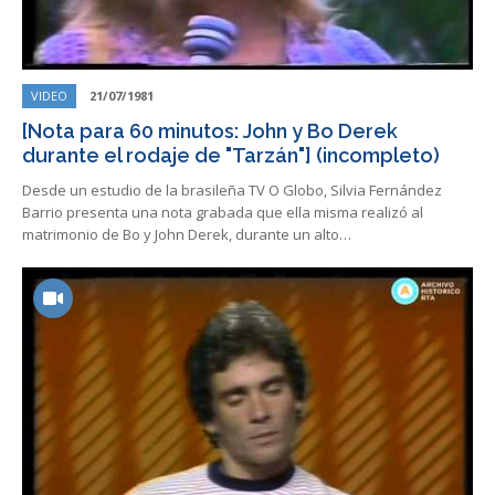
VIDEO
21/07/1981
[Nota para 60 minutos: John y Bo Derek
durante el rodaje de "Tarzán"] (incompleto)
​​Desde un estudio de la brasileña TV O Globo, Silvia Fernández
Barrio presenta una nota grabada que ella misma realizó al
matrimonio de Bo y John Derek, durante un alto…