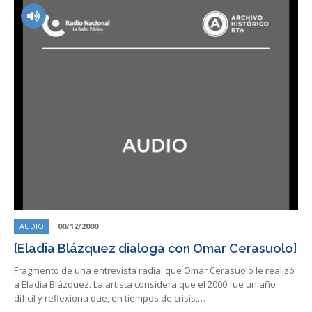
AUDIO
00/12/2000
[Eladia Blázquez dialoga con Omar Cerasuolo]
Fragmento de una entrevista radial que Omar Cerasuolo le realizó
a Eladia Blázquez. La artista considera que el 2000 fue un año
difícil y reflexiona que, en tiempos de crisis,…