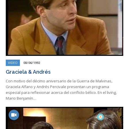
VIDEO
08/06/1992
Graciela & Andrés
Con motivo del décimo aniversario de la Guerra de Malvinas,
Graciela Alfano y Andrés Percivale presentan un programa
especial para reflexionar acerca del conflicto bélico. En el living,
Mario Benjamín…