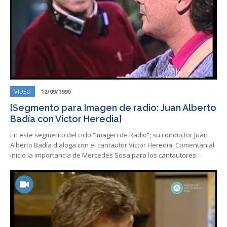
VIDEO
12/09/1990
[Segmento para Imagen de radio: Juan Alberto
Badía con Víctor Heredia]
En este segmento del ciclo “Imagen de Radio”, su conductor Juan
Alberto Badía dialoga con el cantautor Víctor Heredia. Comentan al
inicio la importancia de Mercedes Sosa para los cantautores…