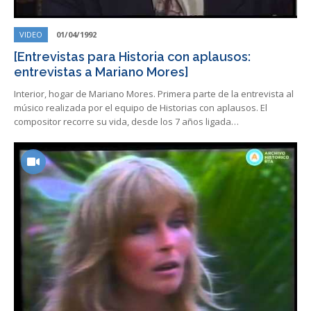
VIDEO
01/04/1992
[Entrevistas para Historia con aplausos:
entrevistas a Mariano Mores]
Interior, hogar de Mariano Mores. Primera parte de la entrevista al
músico realizada por el equipo de Historias con aplausos. El
compositor recorre su vida, desde los 7 años ligada…