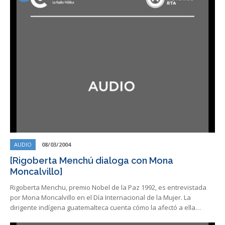
AUDIO
08/03/2004
[Rigoberta Menchú dialoga con Mona
Moncalvillo]
Rigoberta Menchu, premio Nobel de la Paz 1992, es entrevistada
por Mona Moncalvillo en el Día Internacional de la Mujer. La
dirigente indígena guatemalteca cuenta cómo la afectó a ella…