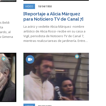
VIDEO
18/04/1958
[Reportaje a Alicia Márquez
para Noticiero TV de Canal 7]
s Beldi
La actriz y vedette Alicia Márquez -nombre
sta
artístico de Alicia Rossi- recibe en su casa a
ardo, al
Vigil, periodista de Noticiero TV de Canal 7,
ja Gimena
mientras realiza tareas de jardinería. Entre…