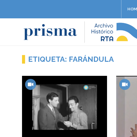
HOM
ETIQUETA: FARÁNDULA