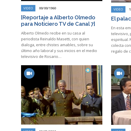
VIDEO
00/00/1960
VIDEO
1
[Reportaje a Alberto Olmedo
El palac
para Noticiero TV de Canal 7]
En esta emi
Alberto Olmedo recibe en su casa al
televisivo
periodista Reinaldo Masetti, con quien
espiritual.
dialoga, entre chistes amables, sobre su
colecta con
último año laboral y sus inicios en el medio
regalo de 
televisivo de Rosario…