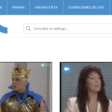
E
PRISMA
ARCHIVO RTA
CONDICIONES DE USO