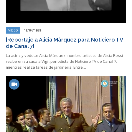
VIDEO
18/04/1958
[Reportaje a Alicia Márquez para Noticiero TV
de Canal 7]
La actriz y vedette Alicia Márquez -nombre artístico de Alicia Rossi-
recibe en su casa a Vigil, periodista de Noticiero TV de Canal 7,
mientras realiza tareas de jardinería. Entre…