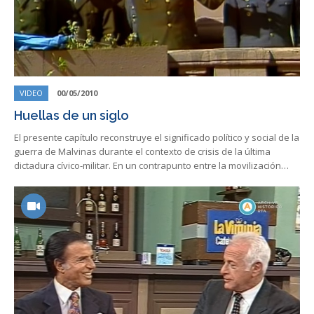
VIDEO
00/05/2010
Huellas de un siglo
El presente capítulo reconstruye el significado político y social de la
guerra de Malvinas durante el contexto de crisis de la última
dictadura cívico-militar. En un contrapunto entre la movilización…