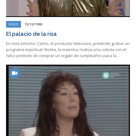
VIDEO
13/12/1993
El palacio de la risa
En esta emisión, Cacho, el productor televisivo, pretende grabar un
programa espiritual. Noelia, la maestra, realiza una colecta con el
falso pretexto de comprar un regalo de cumpleaños para la…