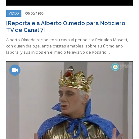
VIDEO
00/00/1960
[Reportaje a Alberto Olmedo para Noticiero
TV de Canal 7]
Alberto Olmedo recibe en su casa al periodista Reinaldo Masetti,
con quien dialoga, entre chistes amables, sobre su último año
laboral y sus inicios en el medio televisivo de Rosario…