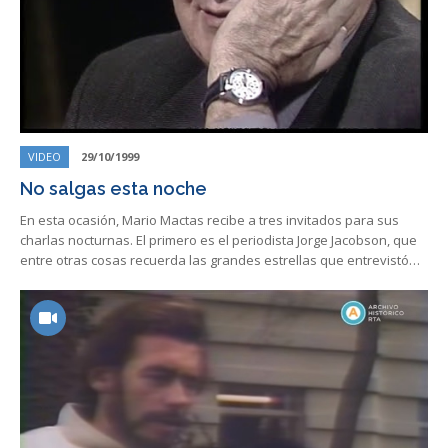
VIDEO
29/10/1999
No salgas esta noche
En esta ocasión, Mario Mactas recibe a tres invitados para sus
charlas nocturnas. El primero es el periodista Jorge Jacobson, que
entre otras cosas recuerda las grandes estrellas que entrevistó…