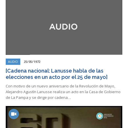
AUDIO
25/05/1972
[Cadena nacional: Lanusse habla de las
elecciones en un acto por el 25 de mayo]
Con motivo de un nuevo aniversario de la Revolución de Mayo,
Alejandro Agustín Lanusse realiza un acto en la Casa de Gobierno
de La Pampa y se dirige por cadena…