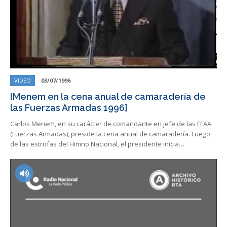
VIDEO
03/07/1996
[Menem en la cena anual de camaradería de
las Fuerzas Armadas 1996]
Carlos Menem, en su carácter de comandante en jefe de las FFAA
(Fuerzas Armadas), preside la cena anual de camaradería. Luego
de las estrofas del Himno Nacional, el presidente inicia…