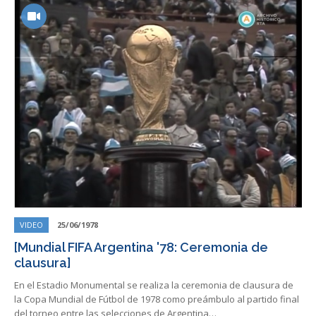
VIDEO
25/06/1978
[Mundial FIFA Argentina '78: Ceremonia de
clausura]
En el Estadio Monumental se realiza la ceremonia de clausura de
la Copa Mundial de Fútbol de 1978 como preámbulo al partido final
del torneo entre las selecciones de Argentina…