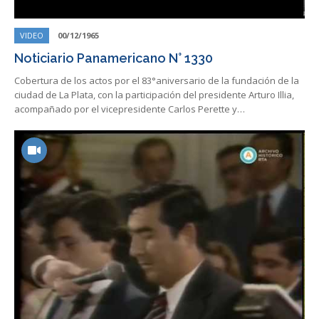
VIDEO
00/12/1965
Noticiario Panamericano N° 1330
Cobertura de los actos por el 83°aniversario de la fundación de la
ciudad de La Plata, con la participación del presidente Arturo Illia,
acompañado por el vicepresidente Carlos Perette y…