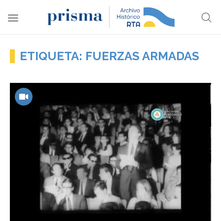
ETIQUETA: FUERZAS ARMADAS