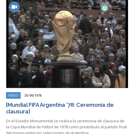
VIDEO
25/06/1978
[Mundial FIFA Argentina '78: Ceremonia de
clausura]
En el Estadio Monumental se realiza la ceremonia de clausura de
la Copa Mundial de Fútbol de 1978 como preámbulo al partido final
del torneo entre las selecciones de Argentina…