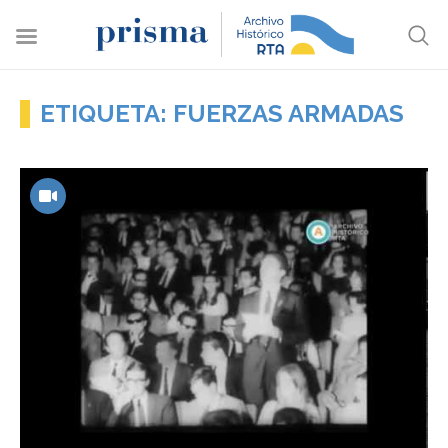
ETIQUETA: FUERZAS ARMADAS