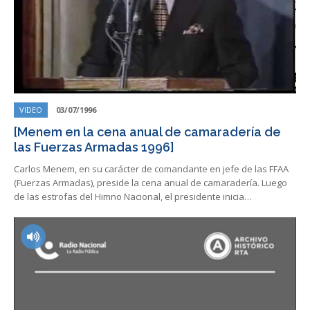
VIDEO
03/07/1996
[Menem en la cena anual de camaradería de
las Fuerzas Armadas 1996]
Carlos Menem, en su carácter de comandante en jefe de las FFAA
(Fuerzas Armadas), preside la cena anual de camaradería. Luego
de las estrofas del Himno Nacional, el presidente inicia…