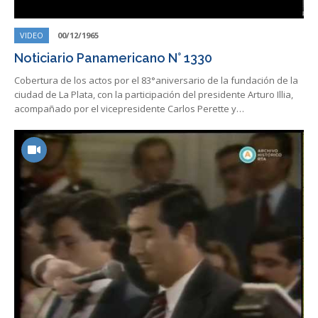
VIDEO
00/12/1965
Noticiario Panamericano N° 1330
Cobertura de los actos por el 83°aniversario de la fundación de la
ciudad de La Plata, con la participación del presidente Arturo Illia,
acompañado por el vicepresidente Carlos Perette y…