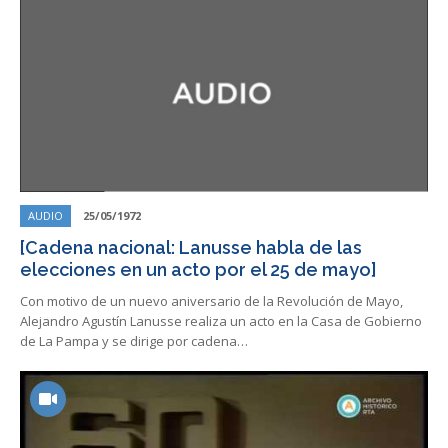
AUDIO
25/05/1972
[Cadena nacional: Lanusse habla de las
elecciones en un acto por el 25 de mayo]
Con motivo de un nuevo aniversario de la Revolución de Mayo,
Alejandro Agustín Lanusse realiza un acto en la Casa de Gobierno
de La Pampa y se dirige por cadena…