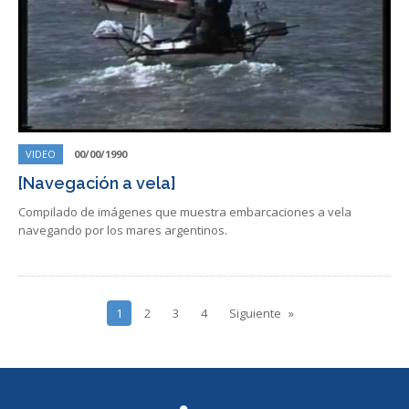
VIDEO
00/00/1990
[Navegación a vela]
Compilado de imágenes que muestra embarcaciones a vela
navegando por los mares argentinos.
1
2
3
4
Siguiente