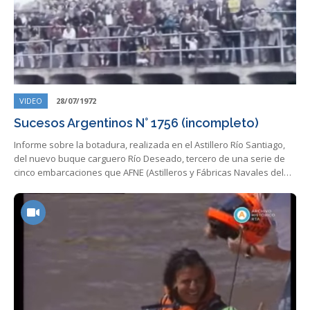
VIDEO
28/07/1972
Sucesos Argentinos N° 1756 (incompleto)
Informe sobre la botadura, realizada en el Astillero Río Santiago,
del nuevo buque carguero Río Deseado, tercero de una serie de
cinco embarcaciones que AFNE (Astilleros y Fábricas Navales del…