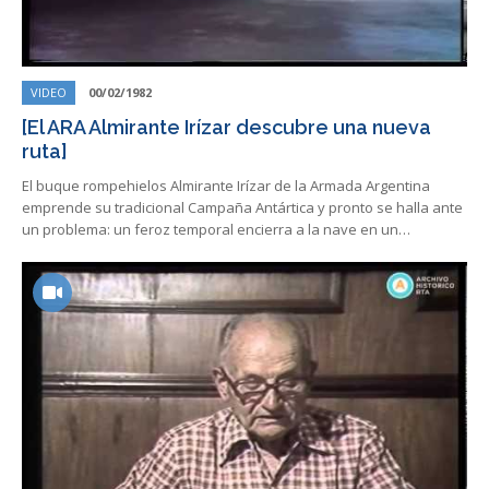
VIDEO
00/02/1982
[El ARA Almirante Irízar descubre una nueva
ruta]
El buque rompehielos Almirante Irízar de la Armada Argentina
emprende su tradicional Campaña Antártica y pronto se halla ante
un problema: un feroz temporal encierra a la nave en un…