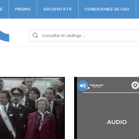
E
PRISMA
ARCHIVO RTA
CONDICIONES DE USO