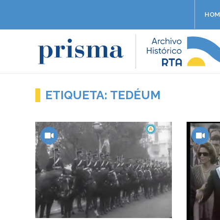
HOM
ETIQUETA: TEDÉUM