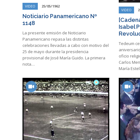
VIDEO
25/05/1962
VIDEO
2
Noticiario Panamericano Nº
[Cadena
1148
Isabel 
La presente emisión de Noticiario
Revoluc
Panamericano repasa las distintas
Tedeum cel
celebraciones llevadas a cabo con motivo del
aniversario
25 de mayo durante la presidencia
oficio reli
provisional de José María Guido. La primera
Carlos Men
nota…
María Este