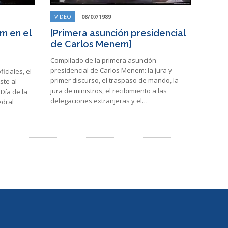
VIDEO
08/07/1989
m en el
[Primera asunción presidencial
de Carlos Menem]
Compilado de la primera asunción
presidencial de Carlos Menem: la jura y
iciales, el
primer discurso, el traspaso de mando, la
ste al
jura de ministros, el recibimiento a las
Día de la
delegaciones extranjeras y el…
edral