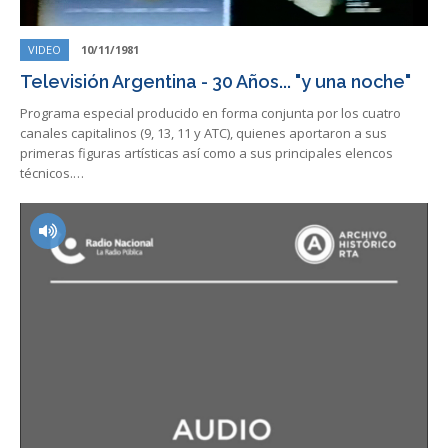
VIDEO
10/11/1981
Televisión Argentina - 30 Años... "y una noche"
Programa especial producido en forma conjunta por los cuatro
canales capitalinos (9, 13, 11 y ATC), quienes aportaron a sus
primeras figuras artísticas así como a sus principales elencos
técnicos.…