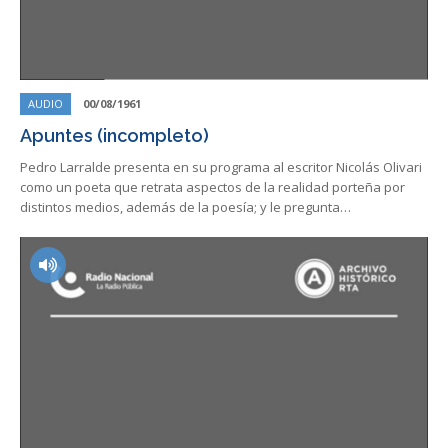
AUDIO
00/08/1961
Apuntes (incompleto)
Pedro Larralde presenta en su programa al escritor Nicolás Olivari
como un poeta que retrata aspectos de la realidad porteña por
distintos medios, además de la poesía; y le pregunta…