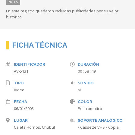
NOTA
En este registro quedaron incluidas publicidades por su valor
histórico.
FICHA TÉCNICA
IDENTIFICADOR
DURACIÓN
AV-5131
00 : 58 : 49
TIPO
SONIDO
Video
si
FECHA
COLOR
06/01/2003
Policromatico
LUGAR
SOPORTE ANALÓGICO
Caleta Hornos, Chubut
/ Cassette VHS / Copia