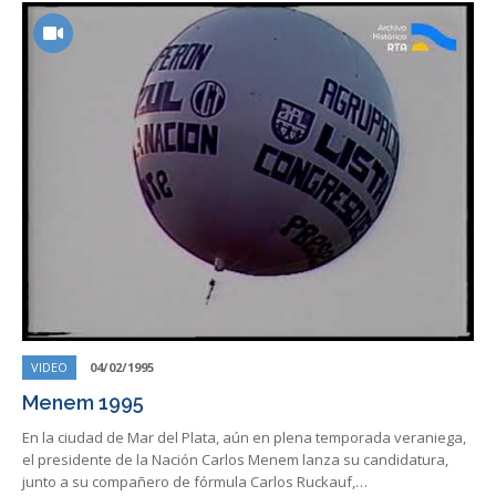
VIDEO
04/02/1995
Menem 1995
En la ciudad de Mar del Plata, aún en plena temporada veraniega,
el presidente de la Nación Carlos Menem lanza su candidatura,
junto a su compañero de fórmula Carlos Ruckauf,…