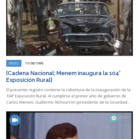
VIDEO
11/08/1990
[Cadena Nacional: Menem inaugura la 104°
Exposición Rural]
El presente registro contiene la cobertura de la inauguración de la
104º Exposición Rural. Al cumplirse el primer año de gobierno de
Carlos Menem, Guillermo Alchourrón (presidente de la Sociedad…