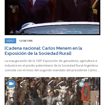
VIDEO
12/08/1995
[Cadena nacional: Carlos Menem en la
Exposición de la Sociedad Rural]
La inauguración de la 109° Exposición de ganadería, agricultura e
industria en el predio palermitano de la Sociedad Rural Argentina
coincide con el inicio del segundo mandato del presidente Carlos…