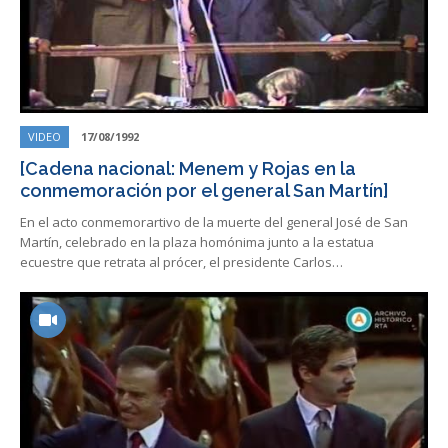
VIDEO
17/08/1992
[Cadena nacional: Menem y Rojas en la
conmemoración por el general San Martín]
En el acto conmemorartivo de la muerte del general José de San
Martín, celebrado en la plaza homónima junto a la estatua
ecuestre que retrata al prócer, el presidente Carlos…