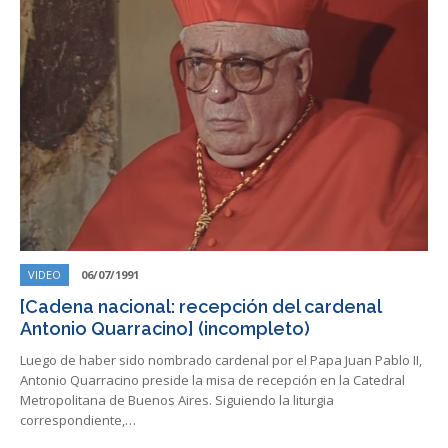
VIDEO
06/07/1991
[Cadena nacional: recepción del cardenal
Antonio Quarracino] (incompleto)
Luego de haber sido nombrado cardenal por el Papa Juan Pablo II,
Antonio Quarracino preside la misa de recepción en la Catedral
Metropolitana de Buenos Aires. Siguiendo la liturgia
correspondiente,…