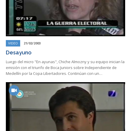
VIDEO
21/02/2003
Desayuno
Luego del micro "En ayunas", Chiche Almozny y su equipo inician la
emisión con el triunfo de Boca Juniors sobre Independiente de
Medellín por la Copa Libertadores. Continúan con un…