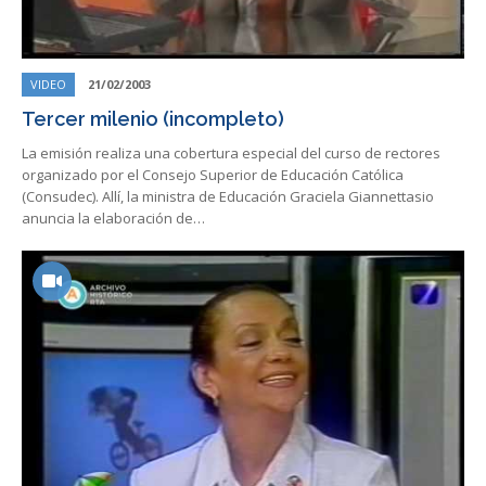
VIDEO
21/02/2003
Tercer milenio (incompleto)
La emisión realiza una cobertura especial del curso de rectores
organizado por el Consejo Superior de Educación Católica
(Consudec). Allí, la ministra de Educación Graciela Giannettasio
anuncia la elaboración de…