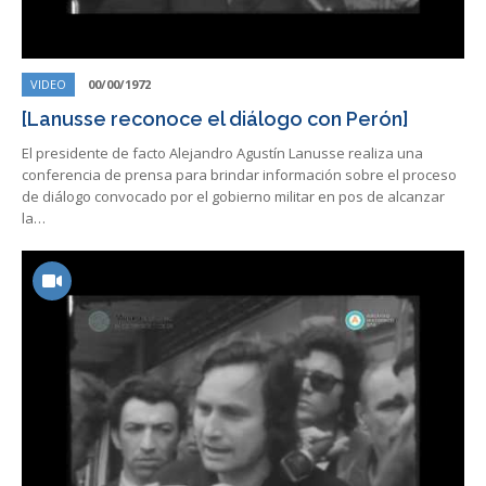
VIDEO
00/00/1972
[Lanusse reconoce el diálogo con Perón]
El presidente de facto Alejandro Agustín Lanusse realiza una
conferencia de prensa para brindar información sobre el proceso
de diálogo convocado por el gobierno militar en pos de alcanzar
la…