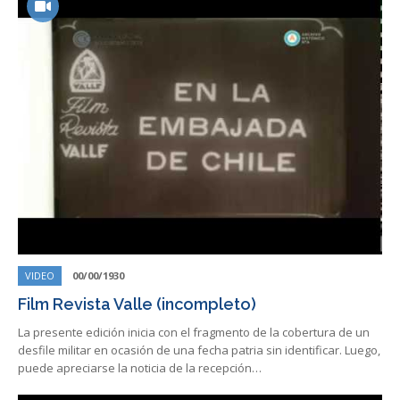
VIDEO
00/00/1930
Film Revista Valle (incompleto)
La presente edición inicia con el fragmento de la cobertura de un
desfile militar en ocasión de una fecha patria sin identificar. Luego,
puede apreciarse la noticia de la recepción…