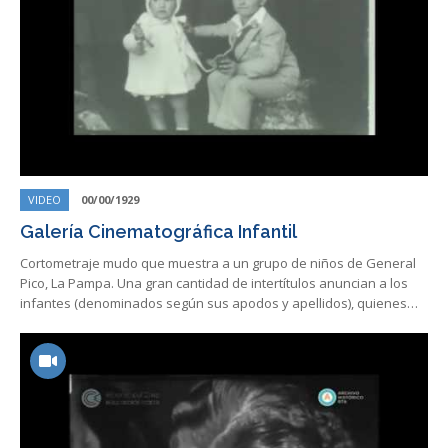
VIDEO
00/00/1929
Galería Cinematográfica Infantil
Cortometraje mudo que muestra a un grupo de niños de General
Pico, La Pampa. Una gran cantidad de intertítulos anuncian a los
infantes (denominados según sus apodos y apellidos), quienes…