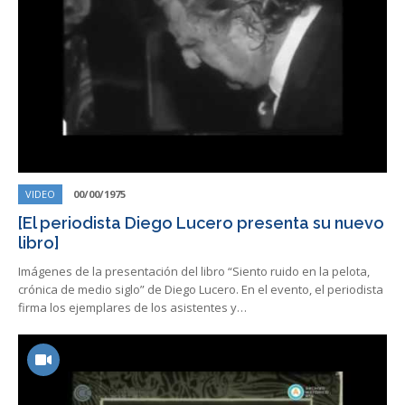
VIDEO
00/00/1975
[El periodista Diego Lucero presenta su nuevo
libro]
Imágenes de la presentación del libro “Siento ruido en la pelota,
crónica de medio siglo” de Diego Lucero. En el evento, el periodista
firma los ejemplares de los asistentes y…