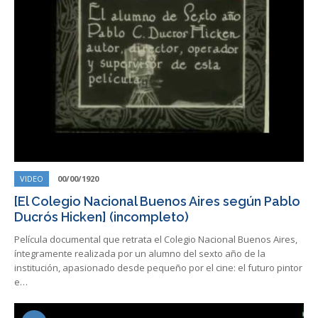
VIDEO
00/00/1920
[El Colegio Nacional Buenos Aires según Pablo
Ducrós Hicken] (incompleto)
Película documental que retrata el Colegio Nacional Buenos Aires,
íntegramente realizada por un alumno del sexto año de la
institución, apasionado desde pequeño por el cine: el futuro pintor
e…