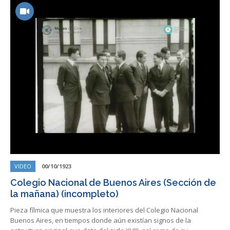
VIDEO
00/10/1923
Colegio Nacional de Buenos Aires (Sección de
la mañana) (incompleto)
Pieza fílmica que muestra los interiores del Colegio Nacional
Buenos Aires, en tiempos donde aún existían signos de la